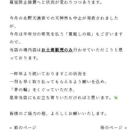
蔓延防止措置へと状況が変わりつつあります。
今月の北野天満宮での天神市も中止が発表されました
が、
今月は半年分の邪気を払う「夏越しの祓」もございます
ので、
当店の境内店は
お土産販売のみ
行わせていただこうと思
っております。
一昨年より続いておりますこの状況を
一刻も早く取り払ってもらえるよう願いを込め、
「茅の輪」をくぐっていただき、
是非当店にもお立ち寄りいただければと思います。
皆様のご協力の程、よろしくお願いいたします。
« 前のページ
後のページ »