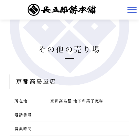
有限会社長五郎餅本舗 HOME
>
その他の売り場
その他の売り場
京都高島屋店
所在地
京都高島屋 地下和菓子売場
電話番号
営業時間