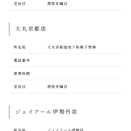
定休日
原則木曜日
大丸京都店
所在地
大丸京都店地下和菓子売場
電話番号
営業時間
定休日
原則木曜日
ジェイアール伊勢丹店
所在地
ジェイアール伊勢丹