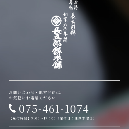
お問い合わせ・地方発送は、
お気軽にお電話ください
075-461-1074
【受付時間】9:00～17：00（定休日：原則木曜日）