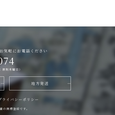
お気軽にお電話ください
074
日：原則木曜日）
地方発送
プライバシーポリシー
舗の商標登録です。