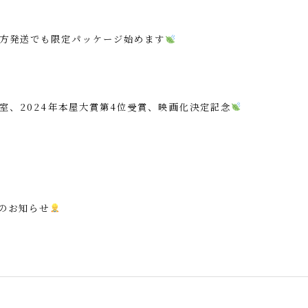
方発送でも限定パッケージ始めます
室、2024年本屋大賞第4位受賞、映画化決定記念
のお知らせ