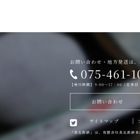
お問い合わせ・地方発送は、
075-461-1
【受付時間】9:00～17：00（定休
お問い合わせ
サイトマップ
「長五郎餅」は、有限会社長五郎餅本