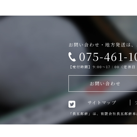
お問い合わせ・地方発送は、
075-461-1
【受付時間】9:00～17：00（定休
お問い合わせ
サイトマップ
「長五郎餅」は、有限会社長五郎餅本