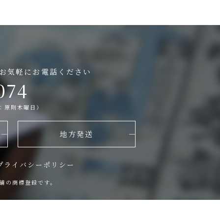
お気軽にお電話ください
074
日：原則木曜日）
地方発送
プライバシーポリシー
舗の商標登録です。