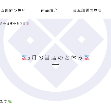
長五郎餅の想い
商品紹介
長五郎餅の歴史
5月の当店のお休み
5月の当店のお休み
ます