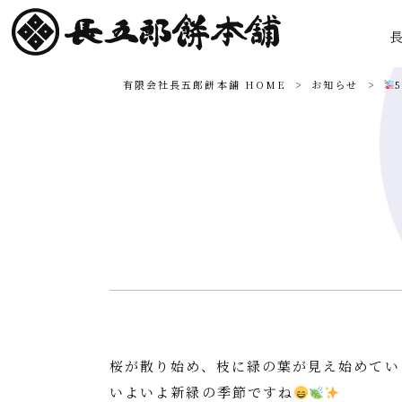
有限会社長五郎餅本舗 HOME
>
お知らせ
>
桜が散り始め、枝に緑の葉が見え始めてい
いよいよ新緑の季節ですね